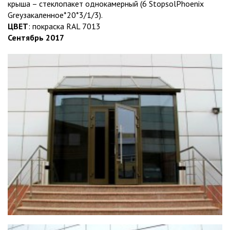
крыша – стеклопакет однокамерный (6 StopsolPhoenix
Greyзакаленное*20*3/1/3).
ЦВЕТ
: покраска RAL 7013
Сентябрь 2017