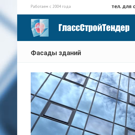
тел. для 
Работаем с 2004 года
ГлассСтройТендер
Фасады зданий