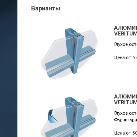
Варианты
АЛЮМИН
VERITU
Глухое ос
Цена от 32
АЛЮМИН
VERITU
Глухое ос
Фурнитура
Цена от 50