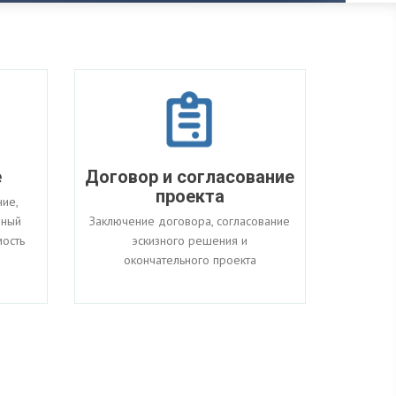
е
Договор и согласование
проекта
ие,
зный
Заключение договора, согласование
мость
эскизного решения и
окончательного проекта