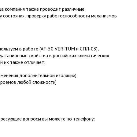
ша компания также проводит различные
у состояния, проверку работоспособности механизмов
ользуем в работе (AF-50 VERITUM и СПЛ-03),
уатационные свойства в российских климатических
й их также отличает:
рименения дополнительной изоляции)
проемов любой сложности)
ересующие вопросы вы можете по телефону: