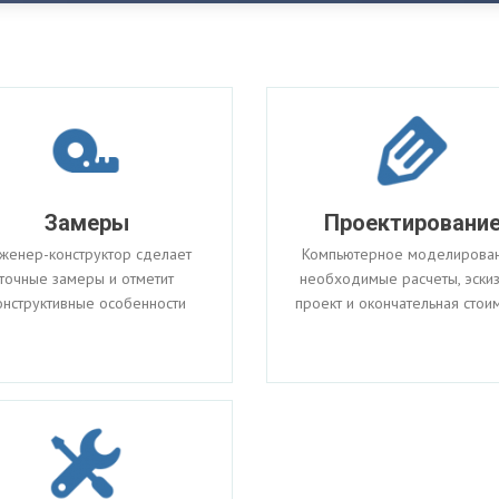
Замеры
Проектировани
женер-конструктор сделает
Компьютерное моделирован
точные замеры и отметит
необходимые расчеты, эски
онструктивные особенности
проект и окончательная стои