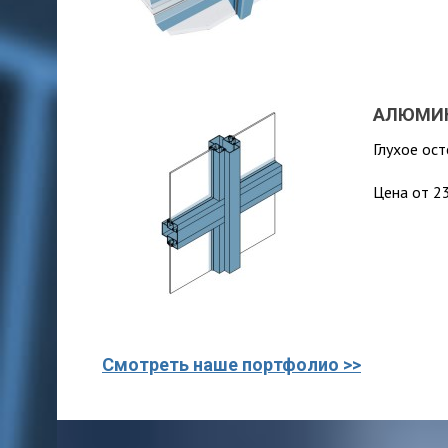
АЛЮМИН
Глухое ост
Цена от 23
Смотреть наше портфолио >>