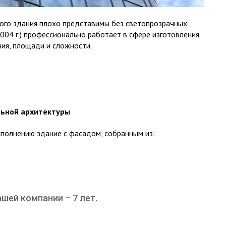
кого здания плохо представимы без светопрозрачных
2004 г.) профессионально работает в сфере изготовления
ия, площади и сложности.
льной архитектуры
сполнению здание с фасадом, собранным из:
шей компании – 7 лет.