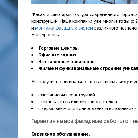
Фасад и сама архитектура современного городс
конструкций. Наша компания уже многие годы (с 
и
монтажа фасадных систем
различного назначен
Наш уровень:
Торговые центры
Офисные здания
Выставочные павильоны
Жилые и функциональные строения уника
Вы получите оригинальное по внешнему виду и и
алюминиевых конструкций
стеклопакетов или листового стекла
с зеркальным или тонированным исполнением
Гарантия на все фасадные работы от на
Сервисное обслуживание.