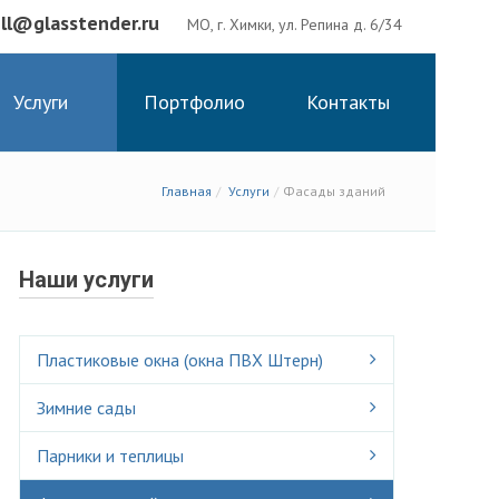
ell@glasstender.ru
МО, г. Химки, ул. Репина д. 6/34
Услуги
Портфолио
Контакты
Главная
Услуги
Фасады зданий
Наши услуги
Пластиковые окна (окна ПВХ Штерн)
Зимние сады
Парники и теплицы