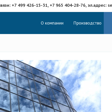
связи:
+7 499 426-15-31
, +7 965 404-28-76, эл.адрес: s
О компании
Производство